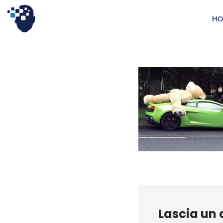
HO
Vai
al
contenuto
Lascia un