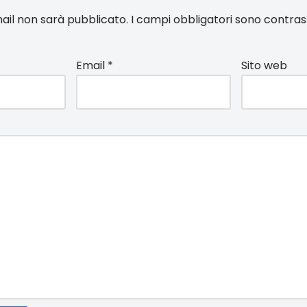
email non sarà pubblicato.
I campi obbligatori sono contra
Email
*
Sito web