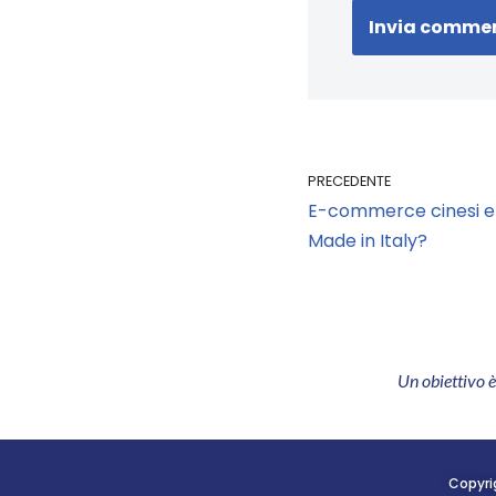
PRECEDENTE
E-commerce cinesi e 
Made in Italy?
Un obiettivo 
Copyri