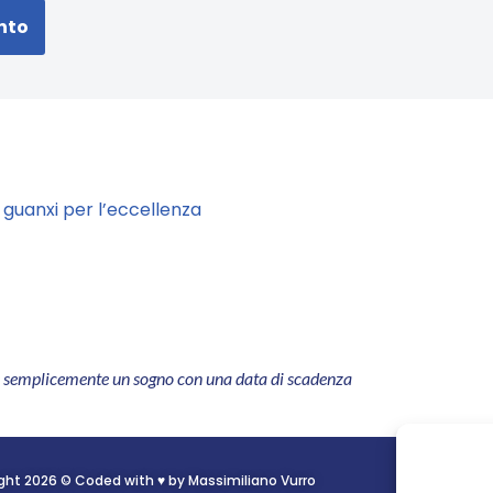
guanxi per l’eccellenza
è semplicemente un sogno con
una data di scadenza
ght 2026 © Coded with ♥ by Massimiliano Vurro