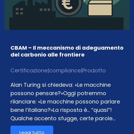
CBAM – Il meccanismo di adeguamento
del carbonio alle frontiere
Certificazione
|
compliance
|
Prodotto
Alan Turing si chiedeva: «Le macchine
possono pensare?»Oggi potremmo
rilanciare: «Le macchine possono parlare
bene l’italiano?»La risposta è… “quasi”!
Qualche accento sfugge, certe parole…
Leggi tutto