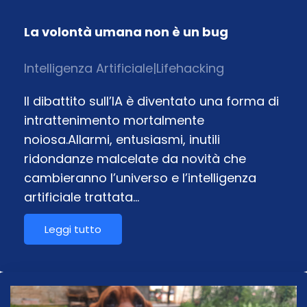
La volontà umana non è un bug
Intelligenza Artificiale
|
Lifehacking
Il dibattito sull’IA è diventato una forma di
intrattenimento mortalmente
noiosa.Allarmi, entusiasmi, inutili
ridondanze malcelate da novità che
cambieranno l’universo e l’intelligenza
artificiale trattata…
Leggi tutto