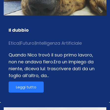
Il dubbio
Etica
|
Futuro
|
Intelligenza Artificiale
Quando Nico trovò il suo primo lavoro,
non ne andava fiero.Era un impiego da
niente, diceva lui: trascrivere dati da un
foglio all’altro, da…
Leggi tutto