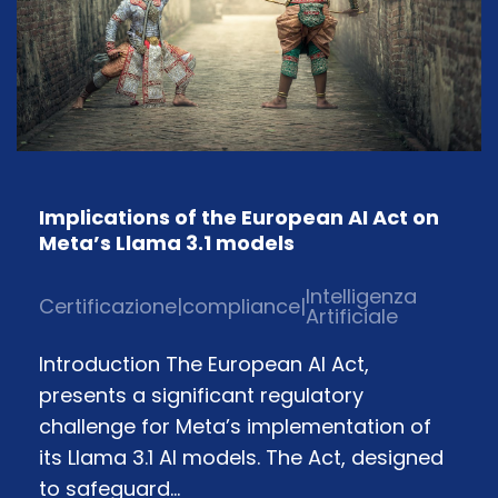
Implications of the European AI Act on
Meta’s Llama 3.1 models
Intelligenza
Certificazione
|
compliance
|
Artificiale
Introduction The European AI Act,
presents a significant regulatory
challenge for Meta’s implementation of
its Llama 3.1 AI models. The Act, designed
to safeguard…