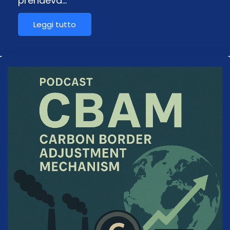
prendeva…
Leggi tutto