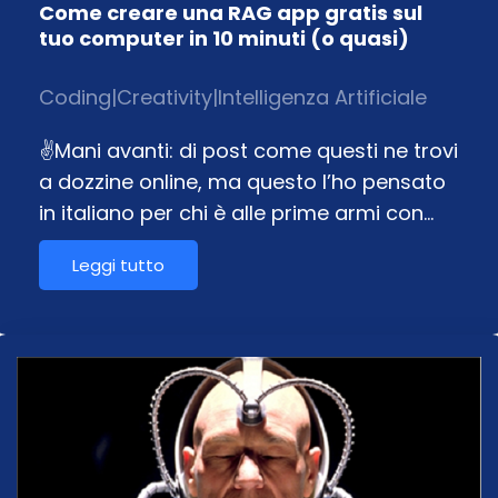
Come creare una RAG app gratis sul
tuo computer in 10 minuti (o quasi)
Coding
|
Creativity
|
Intelligenza Artificiale
✌️Mani avanti: di post come questi ne trovi
a dozzine online, ma questo l’ho pensato
in italiano per chi è alle prime armi con…
Leggi tutto