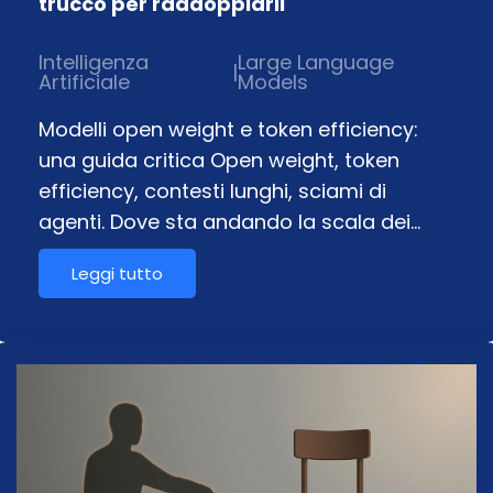
trucco per raddoppiarli
Intelligenza
Large Language
|
Artificiale
Models
Modelli open weight e token efficiency:
una guida critica Open weight, token
efficiency, contesti lunghi, sciami di
agenti. Dove sta andando la scala dei…
Leggi tutto