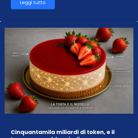
Leggi tutto
Cinquantamila miliardi di token, e il