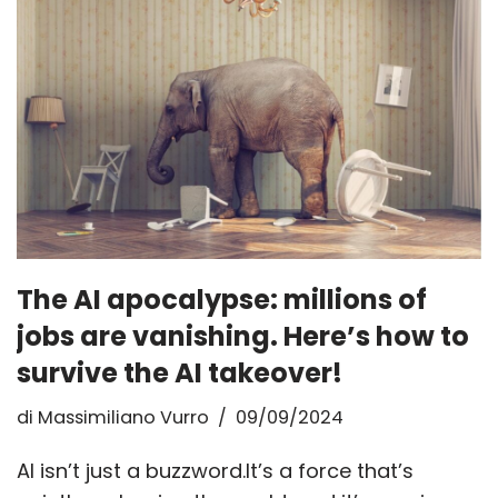
The AI apocalypse: millions of
jobs are vanishing. Here’s how to
survive the AI takeover!
di
Massimiliano Vurro
09/09/2024
AI isn’t just a buzzword.It’s a force that’s