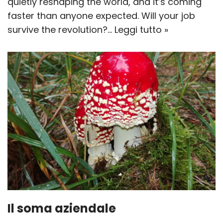
quietly reshaping the world, and it’s coming
faster than anyone expected. Will your job
survive the revolution?…
Leggi tutto »
Il soma aziendale