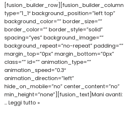
[fusion_builder_row][fusion_builder_column
type=”1_1″ background_position=”left top”
background_color=”” border_size=””
border_color=”” border_style=”solid”
spacing=”yes” background_image=””
background_repeat=”no-repeat” padding=””
margin_top=”0px” margin_bottom=”0px”
class=”” id=”” animation_type=””
animation_speed=”0.3″
animation_direction=”left”
hide_on_mobile=”no” center_content=”no”
min_height=”none”][fusion_text]Mani avanti:
…
Leggi tutto »