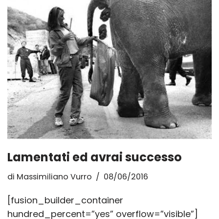
Lamentati ed avrai successo
di
Massimiliano Vurro
08/06/2016
[fusion_builder_container
hundred_percent=”yes” overflow=”visible”]