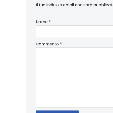
Il tuo indirizzo email non sarà pubblicat
Nome
*
Commento
*