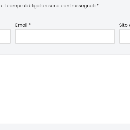
o.
I campi obbligatori sono contrassegnati
*
Email
*
Sito