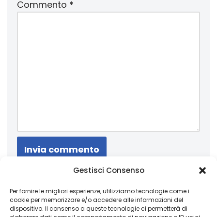
Commento
*
Gestisci Consenso
Un obiettivo è semplicemente un sogno con
una data di scadenza
Per fornire le migliori esperienze, utilizziamo tecnologie come i
cookie per memorizzare e/o accedere alle informazioni del
dispositivo. Il consenso a queste tecnologie ci permetterà di