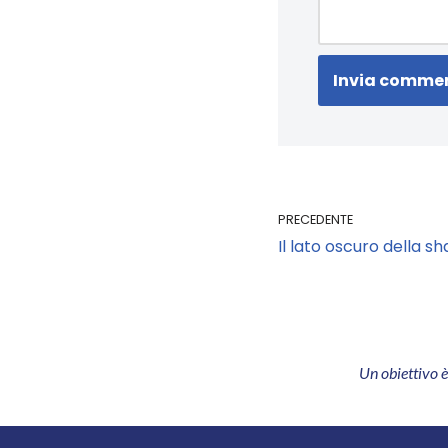
PRECEDENTE
Il lato oscuro della 
Un obiettivo 