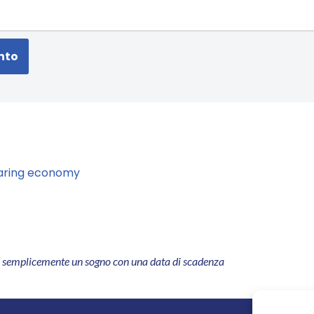
sharing economy
è semplicemente un sogno con
una data di scadenza