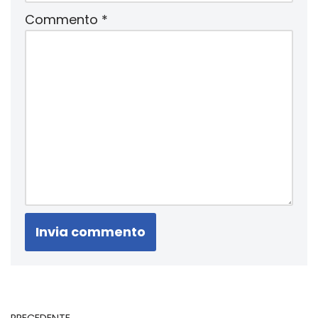
Commento
*